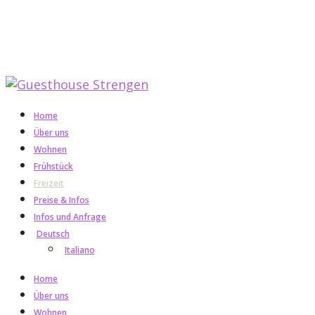
Home
Über uns
Wohnen
Frühstück
Freizeit
Preise & Infos
Infos und Anfrage
Deutsch
Italiano
Home
Über uns
Wohnen