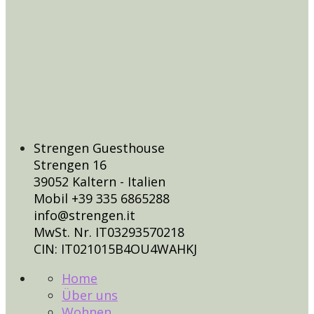
Strengen Guesthouse
Strengen 16
39052 Kaltern - Italien
Mobil +39 335 6865288
info@strengen.it
MwSt. Nr. IT03293570218
CIN: IT021015B4OU4WAHKJ
Home
Über uns
Wohnen